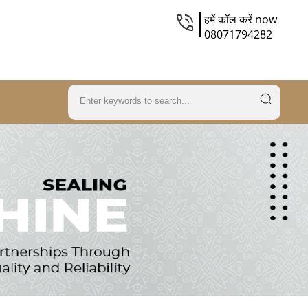
हमें कॉल करें now
08071794282