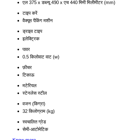
एल 375 x डब्ल्यू 490 x एच 440 मिमी मिलीमीटर (mm)
टाइप करें
वैक्यूम पैकिंग मशीन
ड्राइव टाइप
इलेक्ट्रिक
पावर
0.5 किलोवाट वाट (w)
फ़ीचर
टिकाऊ
मटेरियल
स्टेनलेस स्टील
वजन (किग्रा)
32 किलोग्राम (kg)
स्वचालित ग्रेड
सेमी-आटोमेटिक
Know more