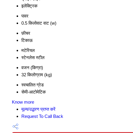
इलेक्ट्रिक
पावर
0.5 किलोवाट वाट (w)
फ़ीचर
टिकाऊ
मटेरियल
स्टेनलेस स्टील
वजन (किग्रा)
32 किलोग्राम (kg)
स्वचालित ग्रेड
सेमी-आटोमेटिक
Know more
मूल्य/उद्धरण प्राप्त करें
Request To Call Back